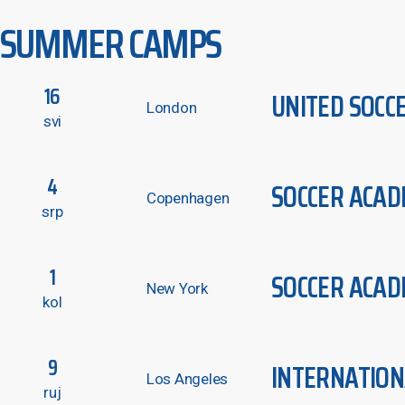
SUMMER CAMPS
16
UNITED SOCC
London
svi
4
SOCCER ACAD
Copenhagen
srp
1
SOCCER ACAD
New York
kol
9
INTERNATION
Los Angeles
ruj