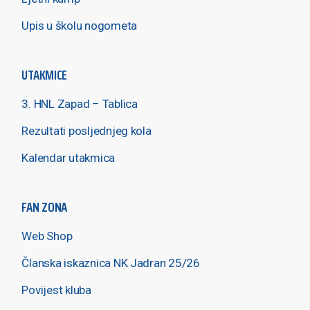
Upis u školu nogometa
UTAKMICE
3. HNL Zapad – Tablica
Rezultati posljednjeg kola
Kalendar utakmica
FAN ZONA
Web Shop
Članska iskaznica NK Jadran 25/26
Povijest kluba