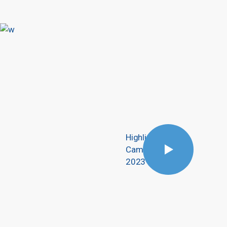
Highlights
Camp Tour
2023