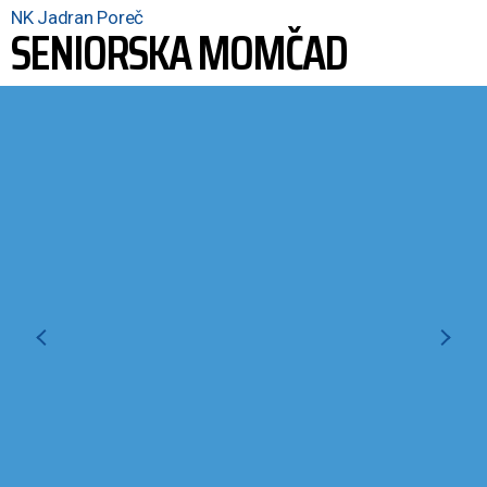
NK Jadran Poreč
SENIORSKA MOMČAD