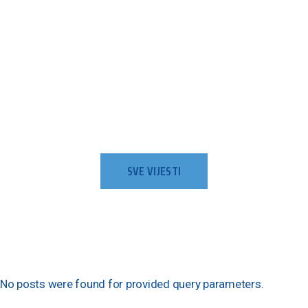
SVE VIJESTI
SLJEDEĆA UTAKMICA
No posts were found for provided query parameters.