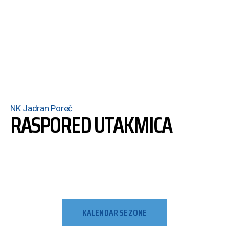
NK Jadran Poreč
RASPORED UTAKMICA
KALENDAR SEZONE