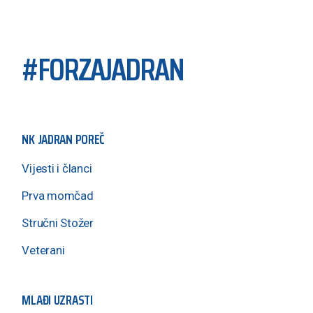
#FORZAJADRAN
NK JADRAN POREČ
Vijesti i članci
Prva momčad
Stručni Stožer
Veterani
MLAĐI UZRASTI