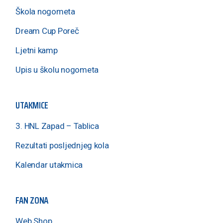
Škola nogometa
Dream Cup Poreč
Ljetni kamp
Upis u školu nogometa
UTAKMICE
3. HNL Zapad – Tablica
Rezultati posljednjeg kola
Kalendar utakmica
FAN ZONA
Web Shop